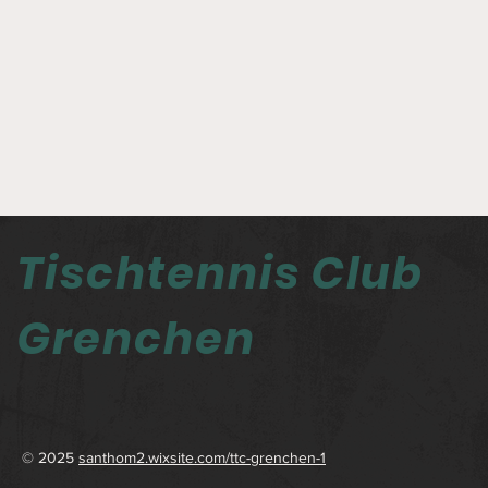
Tischtennis Club
Grenchen
© 2025
santhom2.wixsite.com/ttc-grenchen-1